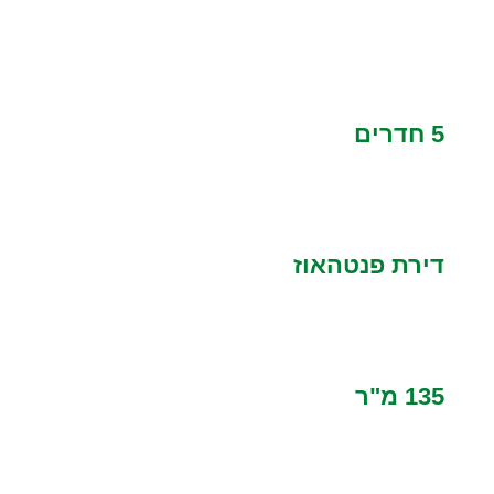
5 חדרים
דירת פנטהאוז
135 מ"ר