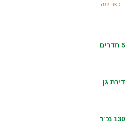
כפר יונה
5 חדרים
דירת גן
130 מ"ר