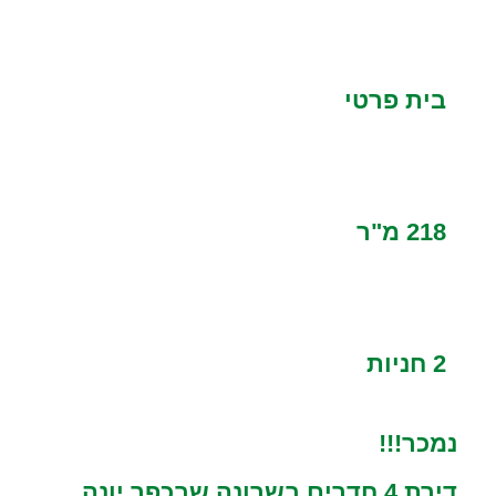
בית פרטי
218 מ"ר
2 חניות
נמכר!!!
דירת 4 חדרים בשרונה שבכפר יונה