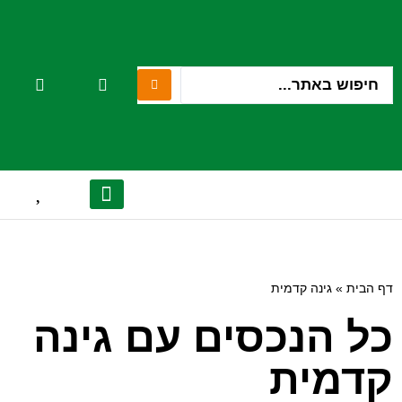
יצירת קשר
הנכסים שלנו
אודות המשרד
לקוחות מספרים
מן התקשורת
דף הבית
»
גינה קדמית
כל הנכסים עם גינה
קדמית