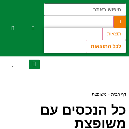
תוצאות
לכל התוצאות
יצירת קשר
הנכסים שלנו
אודות המשרד
לקוחות מספרים
מן התקשורת
דף הבית
»
משופצת
כל הנכסים עם
משופצת