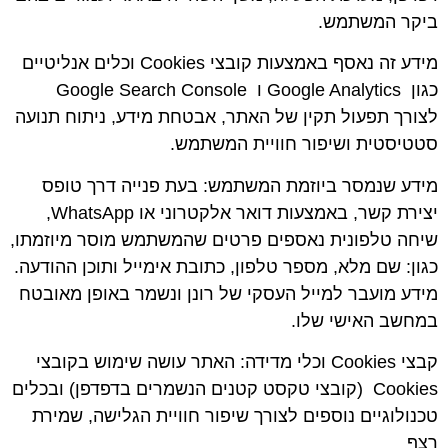
ביקר המשתמש.
מידע זה נאסף באמצעות קובצי Cookies וכלים אנליטיים
כגון
Google Analytics
ו
Google Search Console
לצורך תפעול תקין של האתר, אבטחת מידע, ניתוח תנועה
סטטיסטית ושיפור חוויית המשתמש.
מידע שנמסר ביוזמת המשתמש
: בעת פנייה דרך טופס
יצירת קשר, באמצעות דואר אלקטרוני או WhatsApp,
שיחה טלפונית נאספים פרטים שהמשתמש מוסר מיוזמתו,
כגון: שם מלא, מספר טלפון, כתובת אימייל ותוכן ההודעה.
מידע מועבר למייל העסקי של רונן ונשמר באופן מאובטח
במחשב האישי שלו.
קבצי
Cookies
וכלי מדידה
: האתר עושה שימוש בקובצי
Cookies
(קובצי טקסט קטנים הנשמרים בדפדפן) ובכלים
טכנולוגיים נוספים לצורך שיפור חוויית הגלישה, שמירת
רצף