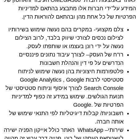
המידע על־ידי חברות אלו מתבצע בהתאם למדיניות
הפרטיות של כל אחת מהן ובהתאם להוראות הדין.
צלם מקצועי-
במקרים בהם נעשה שימוש בשירותיו
לצילום נכסים לצורכי שיווק בלבד, לרוב הצילום
נעשה על ידי רונן בעצמו או שותפתו לעסק.
רו"ח של העסק
– לצורך עיבוד נתונים פיננסיים
הנדרשים על פי דין והנהלת חשבונות
פלטפורמות חיצוניות בהן נעשה שימוש לניתוח
סטטיסטי לרבות Google Analytics , Google
Search Console לצורך איסוף וניתוח סטטיסטי של
תנועת הגולשים. שימוש במידע זה כפוף למדיניות
הפרטיות של .Google
חשבוניות/ קבלות דיגיטליות לפי התנאי שימוש של
אותה חברה.
שירותי
– WhatsApp
האתר כולל אייקון הפניה ישירה
לוואטסאפ העסקי של רונן. פנייה דרך ערוץ זה מהווה