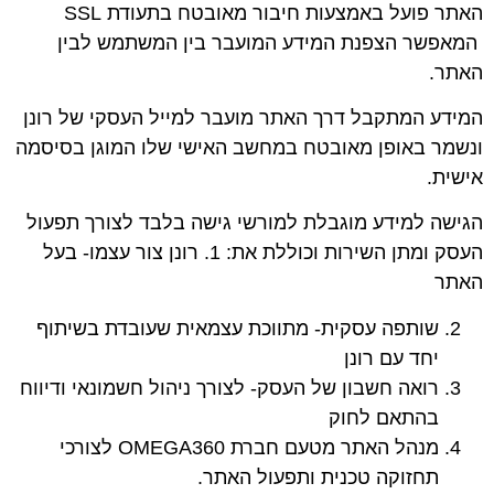
האתר פועל באמצעות חיבור מאובטח בתעודת
SSL
המאפשר הצפנת המידע המועבר בין המשתמש לבין
האתר.
המידע המתקבל דרך האתר מועבר למייל העסקי של רונן
ונשמר באופן מאובטח במחשב האישי שלו המוגן בסיסמה
אישית.
הגישה למידע מוגבלת למורשי גישה בלבד לצורך תפעול
העסק ומתן השירות וכוללת את: 1. רונן צור עצמו- בעל
האתר
שותפה עסקית- מתווכת עצמאית שעובדת בשיתוף
יחד עם רונן
רואה חשבון של העסק- לצורך ניהול חשמונאי ודיווח
בהתאם לחוק
מנהל האתר מטעם חברת OMEGA360 לצורכי
תחזוקה טכנית ותפעול האתר.