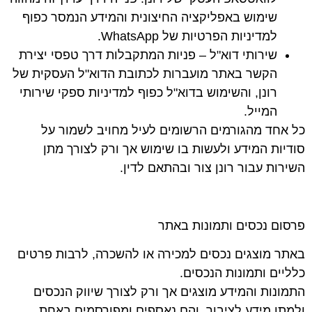
שימוש באפליקציה החיצונית והמידע הנמסר כפוף
למדיניות הפרטיות של WhatsApp.
שירותי דוא"ל
–
פניות המתקבלות דרך טפסי יצירת
הקשר באתר מועברות לכתובת הדוא"ל העסקית של
רונן, והשימוש בדוא"ל כפוף למדיניות ספקי שירותי
המייל.
כל אחד מהגורמים הרשומים לעיל מחויב לשמור על
סודיות המידע ולעשות בו שימוש אך ורק לצורך מתן
השירות עבור רונן צור ובהתאם לדין.
פרסום נכסים ותמונות באתר
באתר מוצגים נכסים למכירה או להשכרה, לרבות פרטים
כלליים ותמונות הנכסים.
התמונות והמידע מוצגים אך ורק לצורך שיווק הנכסים
ולמתן מידע לציבור, והם נאספים ומפורסמים באחת