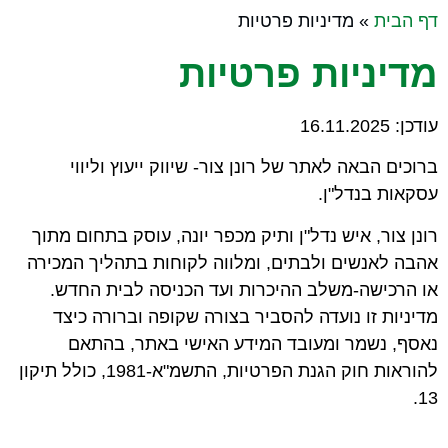
יצירת קשר
הנכסים שלנו
אודות המשרד
לקוחות מספרים
מן התקשורת
דף הבית
»
מדיניות פרטיות
מדיניות פרטיות
עודכן: 16.11.2025
ברוכים הבאה לאתר של רונן צור- שיווק ייעוץ וליווי
עסקאות בנדל"ן.
רונן צור, איש נדל"ן ותיק מכפר יונה, עוסק בתחום מתוך
אהבה לאנשים ולבתים, ומלווה לקוחות בתהליך המכירה
או הרכישה-משלב ההיכרות ועד הכניסה לבית החדש.
מדיניות זו נועדה להסביר בצורה שקופה וברורה כיצד
נאסף, נשמר ומעובד המידע האישי באתר, בהתאם
להוראות חוק הגנת הפרטיות, התשמ"א-1981, כולל תיקון
13.