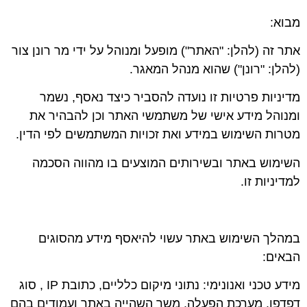
מבוא
:
אתר זה (להלן: "
האתר
") מופעל ומנוהל על ידי מר רונן צור
(להלן: "
רונן
") שהוא מנהל המאגר.
מדיניות פרטיות זו נועדה להסביר כיצד נאסף, נשמר
ומנוהל מידע אישי של משתמשי האתר וכן להבהיר את
מטרות השימוש במידע ואת זכויות המשתמשים לפי הדין.
השימוש באתר ובשירותים המוצעים בו מהווה הסכמה
למדיניות זו.
במהלך השימוש באתר עשוי להיאסף מידע מהסוגים
הבאים
:
מידע טכני ואנונימי
: נתוני מיקום כלליים, כתובת IP , סוג
דפדפן, מערכת הפעלה, משך השהייה באתר ועמודים בהם