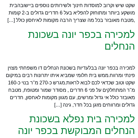
שקט שיש וקרוב למוסדות חינוך ולשירותים נוספים ביישובהבית
מושקע ביותר ומתוחזק להפליא בעל 6 חדרים גדולים ב-2 קומות
,מטבח מאובזר בכל מה שצריך הרבה מקומות לאיחסון כולל […]
למכירה בכפר יונה בשכונת
הנחלים
למכירה בכפר יונה בבלעדיות בשכונת הנחלים דו משפחתי מצוין
פינתי ומרווח.ממש בית חלומי שמביא איתו יתרונות רבים במיקום
שקט וטוב שכדאי לכם לבוא לראות.מגרש כ-270 מ"ר בנוי כ-160
מ"ר המתחלקים על פני 6 חדרים , מסודר שמור ומטופח, מטבח
מאובזר כולל אי גדול ומרשים, עם מגוון מקומות לאחסון, חדרים
גדולים ומרווחים מזגן בכל חדר, גינה […]
למכירה בית נפלא בשכונת
הנחלים המבוקשת בכפר יונה