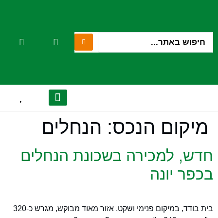
לתוכן
מיקום הנכס:
הנחלים
יצירת קשר
הנכסים שלנו
אודות המשרד
לקוחות מספרים
מן התקשורת
חדש, למכירה בשכונת הנחלים
בכפר יונה
בית בודד, במיקום פנימי ושקט, אזור מאוד מבוקש, מגרש כ-320