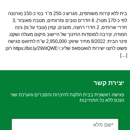
בית ללא קירות משותפים, מגרש כ-250 מ"ר בנוי כ-150 (ארנונה
לפי כ-170 מטר), 6 חדרים טובים ומרווחים, מטבח מאובזר ,3
חדרי שרותים, 2 חדרי רחצה, מזגנים, קמין (עובד על גז) גינה
חמודה, קירבה למוסדות החינוך של היישוב מיקום מעולה ושקט.
פינוי הבית: 8/2022 מחיר שיווק: 2,950,000 ש"ח לתיאום פגישה
פשוט לחצו ישירות לוואטסאפ שלי👈https://bit.ly/2WitQWE רונן
[…]
יצירת קשר
פגישה ראשונית בבית הלקוח להיכרות והסברים והערכת שווי
הנכס ללא כל התחייבות