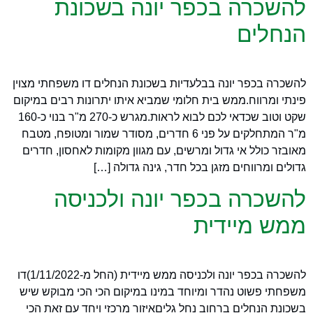
להשכרה בכפר יונה בשכונת
הנחלים
להשכרה בכפר יונה בבלעדיות בשכונת הנחלים דו משפחתי מצוין
פינתי ומרווח.ממש בית חלומי שמביא איתו יתרונות רבים במיקום
שקט וטוב שכדאי לכם לבוא לראות.מגרש כ-270 מ"ר בנוי כ-160
מ"ר המתחלקים על פני 6 חדרים, מסודר שמור ומטופח, מטבח
מאובזר כולל אי גדול ומרשים, עם מגוון מקומות לאחסון, חדרים
גדולים ומרווחים מזגן בכל חדר, גינה גדולה […]
להשכרה בכפר יונה ולכניסה
ממש מיידית
להשכרה בכפר יונה ולכניסה ממש מיידית (החל מ-1/11/2022)דו
משפחתי פשוט נהדר ומיוחד במינו במיקום הכי הכי מבוקש שיש
בשכונת הנחלים ברחוב נחל גליםאיזור מרכזי ויחד עם זאת הכי