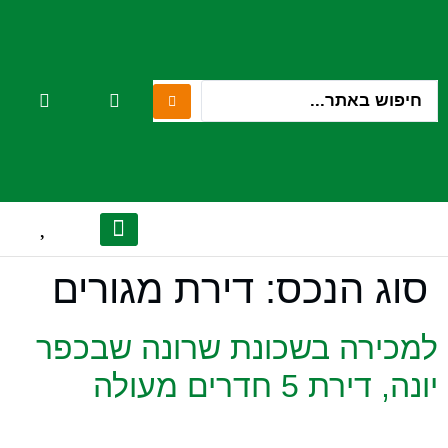
לתוכן
סוג הנכס:
דירת מגורים
יצירת קשר
הנכסים שלנו
אודות המשרד
לקוחות מספרים
מן התקשורת
למכירה בשכונת שרונה שבכפר
יונה, דירת 5 חדרים מעולה