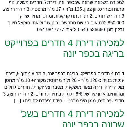
למכירה בשכונת שרונה שבכפר יונה, דירת 5 חדרים מעולה, נוף
פתוח ונצחי לכיוון צפון, 125 מ"ר + 17 מ"ר מרפסת, 3 חדרי רחצה,
3 חדרי שירותים, 2 חניות תת קרקעיות ומחסן מחיר שיווק
2.850,000לתיאום פגישה התקשרו: רונן צור וליאת יחזקאל תיווך
נדל"ן רונן: 054-6536660 ליאת: 054-9847777
למכירה דירת 4 חדרים בפרוייקט
בריגה בכפר יונה
דירת 4 חדרים בפרוייקט בריגה בכפר יונה, קומה 8 מתוך 9, דירה
ענקית בנויה כ-120 מ"ר + 20 מ"ר מרפסת מקורה+ 10 מ"ר מחסן
מול הדירה, דירה מאוד מושקעת, מטבח ואי יוקרתי, חדרים גדולים
ומרווחים, ארון קיר של 8*8 דלתות ביחידת הורים, 2 חדרי רחצה, 3
חדרי שירותים, מזגן מיני מרכזי + יחידה נפרדת להורים+ […]
למכירה דירת 4 חדרים בשכ'
שרונה בכפר יונה