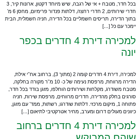
בכל חדר, מטבח + אי של רגבה, שיש מיוחד דקטון, ארונות קיר, 3
חדרי שירותים, 2 חדרי רחצה, דלתות פנדור פרימיום, מחסן 6 מ'
בתוך הדירה, תריסים חשמליים בכל הדירה, חניה חשמלית, הבית
יימכר עם כל […]
למכירה דירת 4 חדרים בכפר
יונה
למכירה, דירת 4 חדרים קומה 2 (מתוך 3), ברחוב אח"י אילת,
הדירה מרווחת, מרפסת נעימה של כ- 10 מ"ר מקורה בחלקה,
מטבח משודרג, מקלחות ושירותים הוחלפו, מזגן בודד בכל חדר,
סורגים בחלק מהדירה, חדרים מרווחים, מרפסת שירות, חניה
פתוחה 1, מיקום מרכזי. דלתות שודרגו, רשתות, ממד' עם מזגן,
כיוונים מעולים דרום ומערב, מחיר אטרקטיבי לתיאום […]
למכירה דירת 4 חדרים ברחוב
שוהם המבוקש