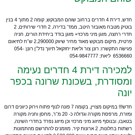
חדש, דירת 4 חדרים ברחוב שוהם המבוקש, קומה 2 מתוך 4 בנין
בוטיק מטבח מאובזר היטב, ממד' בדירה, 2 חדרי שירותים, 2
חדרי רחצה, מזגן מיני מרכזי+ מזגן בודד ביחידת הורים, חניה
פרטית, מיקום מבוקש מאוד מחיר שיווק 2.290000 ש"ח לתיאום
פגישה התקשרו: רונן צור וליאת יחזקאל תיווך נדל"ן רונן: 054-
6536660 ליאת: 054-9847777
למכירה דירת 4 חדרים נעימה
ומסודרת, בשכונת שרונה בכפר
יונה
חדש!!! במיקום מצויין, בקומה 7 פונה לנוף פתוח וירוק כיוונים דרום
ומזרח, מרפסת מקורה וגדולה כ- 20 מ"ר, מחסן וחניה מקורה
בטאבו, ובנוסף מיזוג מיני מרכזי וכן מיזוג נפרד בחדרי השינה,
רשתות בחלונות, 2 ארונות קיר. מוזמנים להתרשם מהתמונות