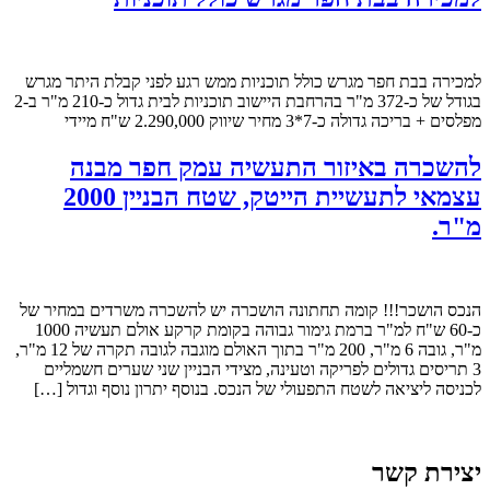
למכירה בבת חפר מגרש כולל תוכניות ממש רגע לפני קבלת היתר מגרש
בגודל של כ-372 מ"ר בהרחבת היישוב תוכניות לבית גדול כ-210 מ"ר ב-2
מפלסים + בריכה גדולה כ-7*3 מחיר שיווק 2.290,000 ש"ח מיידי
להשכרה באיזור התעשיה עמק חפר מבנה
עצמאי לתעשיית הייטק, שטח הבניין 2000
מ"ר.
הנכס הושכר!!! קומה תחתונה הושכרה יש להשכרה משרדים במחיר של
כ-60 ש"ח למ"ר ברמת גימור גבוהה בקומת קרקע אולם תעשיה 1000
מ"ר, גובה 6 מ"ר, 200 מ"ר בתוך האולם מוגבה לגובה תקרה של 12 מ"ר,
3 תריסים גדולים לפריקה וטעינה, מצידי הבניין שני שערים חשמליים
לכניסה ליציאה לשטח התפעולי של הנכס. בנוסף יתרון נוסף וגדול […]
יצירת קשר