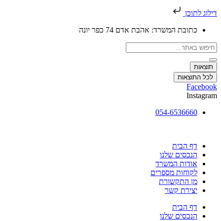
דילוג לתוכן
כתובת המשרד: אהבת אדם 74 כפר יונה
Search
...
תוצאות
לכל התוצאות
Facebook
Instagram
054-6536660
דף הבית
הנכסים שלנו
אודות המשרד
לקוחות מספרים
מן התקשורת
יצירת קשר
דף הבית
הנכסים שלנו