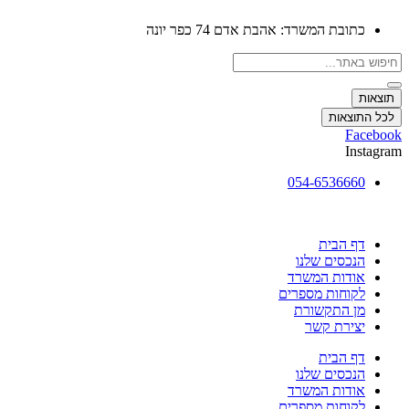
כתובת המשרד: אהבת אדם 74 כפר יונה
Search
...
תוצאות
לכל התוצאות
Facebook
Instagram
054-6536660
דף הבית
הנכסים שלנו
אודות המשרד
לקוחות מספרים
מן התקשורת
יצירת קשר
דף הבית
הנכסים שלנו
אודות המשרד
לקוחות מספרים