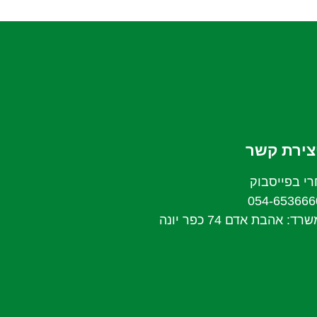
צירת קשר
י בפייסבוק
 אהבת אדם 74 כפר יונה